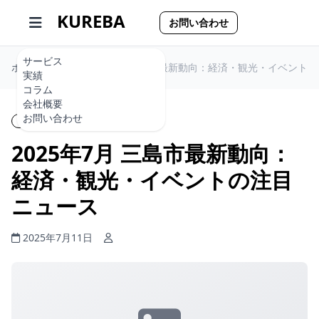
KUREBA
お問い合わせ
サービス
ホーム
2025年7月 三島市最新動向：経済・観光・イベント
実績
コラム
会社概要
お問い合わせ
ニュース
読了時間: 1分
2025年7月 三島市最新動向：
経済・観光・イベントの注目
ニュース
2025年7月11日