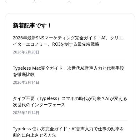
新着記事です！
2026年最新SNSマーケティング完全ガイド：AI、クリエ
イターエコノミー、ROIを制する最先端戦略
2026年2月20日
Typeless Mac完全ガイド：次世代AI音声入力と代替手段
を徹底比較
2026年2月14日
タイプ不要（Typeless）スマホの時代が到来？AIが変える
次世代のインターフェース
2026年2月14日
Typeless 使い方完全ガイド：AI音声入力で仕事の効率を
劇的に向上させる方法