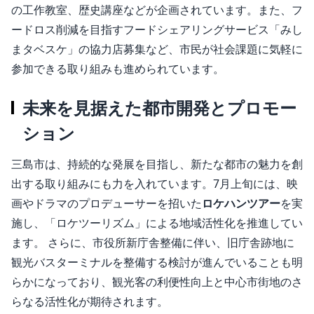
の工作教室、歴史講座などが企画されています。また、フ
ードロス削減を目指すフードシェアリングサービス「みし
まタベスケ」の協力店募集など、市民が社会課題に気軽に
参加できる取り組みも進められています。
未来を見据えた都市開発とプロモー
ション
三島市は、持続的な発展を目指し、新たな都市の魅力を創
出する取り組みにも力を入れています。7月上旬には、映
画やドラマのプロデューサーを招いた
ロケハンツアー
を実
施し、「ロケツーリズム」による地域活性化を推進してい
ます。 さらに、市役所新庁舎整備に伴い、旧庁舎跡地に
観光バスターミナルを整備する検討が進んでいることも明
らかになっており、観光客の利便性向上と中心市街地のさ
らなる活性化が期待されます。