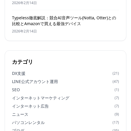
2026年2月14日
Typeless徹底解説：競合AI音声ツール(Notta, Otter)との
比較とAmazonで買える最強デバイス
2026年2月14日
カテゴリ
DX支援
(21)
LINE公式アカウント運用
(47)
SEO
(1)
インターネットマーケティング
(7)
インターネット広告
(7)
ニュース
(9)
パソコンレンタル
(17)
ブログ
(35)