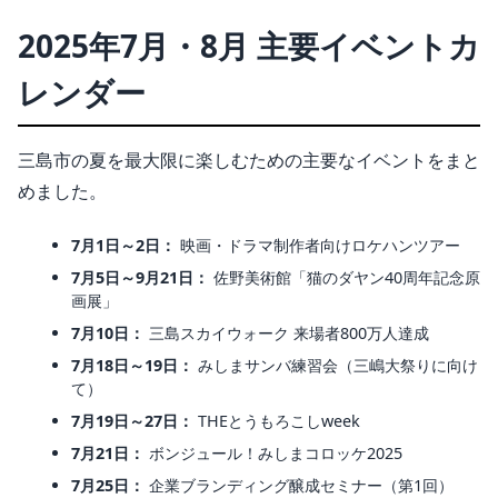
2025年7月・8月 主要イベントカ
レンダー
三島市の夏を最大限に楽しむための主要なイベントをまと
めました。
7月1日～2日：
映画・ドラマ制作者向けロケハンツアー
7月5日～9月21日：
佐野美術館「猫のダヤン40周年記念原
画展」
7月10日：
三島スカイウォーク 来場者800万人達成
7月18日～19日：
みしまサンバ練習会（三嶋大祭りに向け
て）
7月19日～27日：
THEとうもろこしweek
7月21日：
ボンジュール！みしまコロッケ2025
7月25日：
企業ブランディング醸成セミナー（第1回）