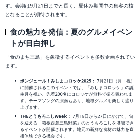
す。会期は9月21日までと長く、夏休み期間中の集客の核
となることが期待されます。
食の魅力を発信：夏のグルメイベン
トが目白押し
「食のまち三島」を象徴するイベントも多数企画されてい
ます。
ボンジュール！みしまコロッケ2025：
7月21日（月・祝）
に開催されるこのイベントでは、「みしまコロッケ」の誕
生月を祝い、先着200名にコロッケが無料で振る舞われま
す。テーマソングの演奏もあり、地域グルメを楽しく盛り
上げます。
THEとうもろこしweek：
7月19日から27日にかけて、旬
を迎える「箱根西麓三島野菜」のとうもろこしを堪能でき
るイベントが開催されます。地元の新鮮な食材の魅力を直
接体験できる機会です。