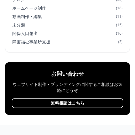
ホームページ制作
(18)
動画制作・編集
(11)
未分類
(15)
関係人口創出
(16)
障害福祉事業所支援
(3)
お問い合わせ
ウェブサイト制作・ブランディングに関するご相談はお気
軽にどうぞ
無料相談はこちら