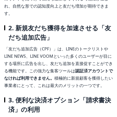
れ、自然な形での認知度向上と友だち増加が期待できま
す。
2. 新規友だち獲得を加速させる「友
だち追加広告」
「友だち追加広告（CPF）」は、LINEのトークリストや
LINE NEWS、LINE VOOMといった多くのユーザーが目に
する場所に広告を出し、友だち追加を直接促すことができ
る機能です。この強力な集客ツールは
認証済アカウントで
なければ利用できません。
積極的に新規顧客を獲得したい
事業者にとって、これは最大のメリットの一つです。
3. 便利な決済オプション「請求書決
済」の利用