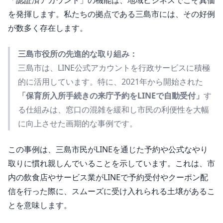
「認証済アカウント」の機能は、地域ビジネスでこそ真価
を発揮します。私たちの拠点である三島市には、その好例
が数多く存在します。
三島市役所の先進的な取り組み：
三島市は、LINE公式アカウントを行政サービスに積極
的に活用しています。特に、2021年から開始された
「保育所入所手続きの来庁予約をLINEで自動受付」
す
る仕組みは、窓口の混雑を緩和し市民の利便性を大幅
に向上させた画期的な事例です。
この事例は、三島市民がLINEを通じた予約や公式なやり
取りに慣れ親しんでいることを示しています。これは、市
内の飲食店やサービス業がLINEで予約受付やクーポン配
信を行った際に、スムーズに受け入れられる土壌があるこ
とを意味します。