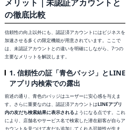
メリット｜未認証アカウントと
の徹底比較
信頼性の向上以外にも、認証済アカウントにはビジネスを
加速させる多くの限定機能が用意されています。ここで
は、未認証アカウントとの違いを明確にしながら、7つの
主要なメリットを解説します。
1. 信頼性の証「青色バッジ」とLINE
アプリ内検索での露出
前述の通り、青色のバッジはユーザーに安心感を与えま
す。さらに重要なのは、認証済アカウントは
LINEアプリ
内の友だち検索結果に表示される
ようになる点です。これ
により、店舗名やサービス名で検索した潜在顧客が自らア
カウントを見つけて友だち追加してくれる可能性が生ま