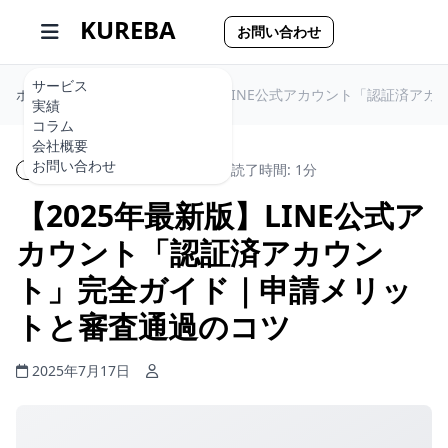
KUREBA
お問い合わせ
サービス
ホーム
【2025年最新版】LINE公式アカウント「認証済ア
実績
コラム
会社概要
お問い合わせ
LINE公式アカウント運用
読了時間: 1分
【2025年最新版】LINE公式ア
カウント「認証済アカウン
ト」完全ガイド｜申請メリッ
トと審査通過のコツ
2025年7月17日