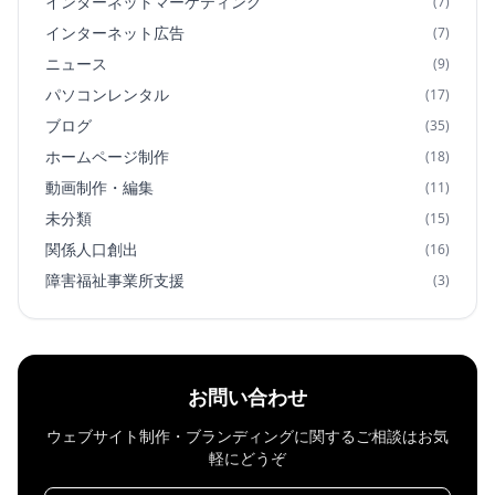
インターネットマーケティング
(7)
インターネット広告
(7)
ニュース
(9)
パソコンレンタル
(17)
ブログ
(35)
ホームページ制作
(18)
動画制作・編集
(11)
未分類
(15)
関係人口創出
(16)
障害福祉事業所支援
(3)
お問い合わせ
ウェブサイト制作・ブランディングに関するご相談はお気
軽にどうぞ