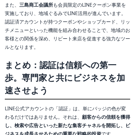
また、
三島商工会議所
も会員限定のLINEクーポン事業を
実施しており、地域ぐるみでLINE活用が進んでいます。
認証済アカウントが持つクーポンやショップカード、リッ
チメニューといった機能を組み合わせることで、地域のお
客様との関係を深め、リピート来店を促進する強力なツー
ルとなります。
まとめ：認証は信頼への第一
歩。専門家と共にビジネスを加
速させよう
LINE公式アカウントの「認証」は、単にバッジの色が変
わるだけではありません。それは、
顧客からの信頼を獲得
し、検索や広告といった新たな集客チャネルを開拓し、ビ
ジネスを成長させるための重要な戦略的投資
です。