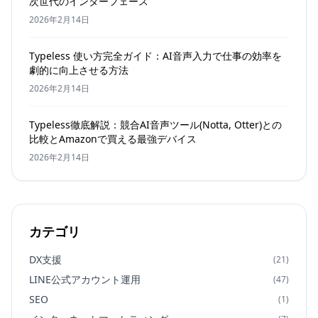
次世代のインターフェース
2026年2月14日
Typeless 使い方完全ガイド：AI音声入力で仕事の効率を
劇的に向上させる方法
2026年2月14日
Typeless徹底解説：競合AI音声ツール(Notta, Otter)との
比較とAmazonで買える最強デバイス
2026年2月14日
カテゴリ
DX支援
(21)
LINE公式アカウント運用
(47)
SEO
(1)