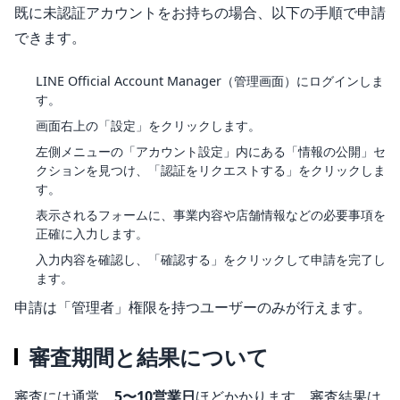
既に未認証アカウントをお持ちの場合、以下の手順で申請
できます。
LINE Official Account Manager（管理画面）にログインしま
す。
画面右上の「設定」をクリックします。
左側メニューの「アカウント設定」内にある「情報の公開」セ
クションを見つけ、「認証をリクエストする」をクリックしま
す。
表示されるフォームに、事業内容や店舗情報などの必要事項を
正確に入力します。
入力内容を確認し、「確認する」をクリックして申請を完了し
ます。
申請は「管理者」権限を持つユーザーのみが行えます。
審査期間と結果について
審査には通常、
5〜10営業日
ほどかかります。審査結果は