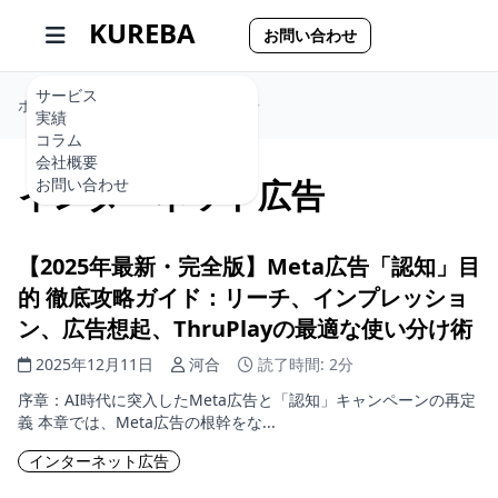
KUREBA
お問い合わせ
サービス
ホーム
インターネット広告
実績
コラム
会社概要
インターネット広告
お問い合わせ
【2025年最新・完全版】Meta広告「認知」目
的 徹底攻略ガイド：リーチ、インプレッショ
ン、広告想起、ThruPlayの最適な使い分け術
2025年12月11日
河合
読了時間: 2分
序章：AI時代に突入したMeta広告と「認知」キャンペーンの再定
義 本章では、Meta広告の根幹をな...
インターネット広告