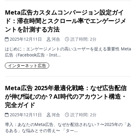
Meta広告カスタムコンバージョン設定ガイ
ド：滞在時間とスクロール率でエンゲージメ
ントを計測する方法
2025年12月11日
河合
読了時間: 2分
はじめに：エンゲージメントの高いユーザーを捉える重要性 Meta
広告（Facebook広告・Inst...
インターネット広告
Meta広告 2025年最適化戦略：なぜ広告配信
が伸び悩むのか？AI時代のアカウント構造・
完全ガイド
2025年12月11日
河合
読了時間: 2分
導入：あなたのMeta広告、なぜか配信されない？〜2025年の「あ
るある」な悩みとその答え〜 「ター...