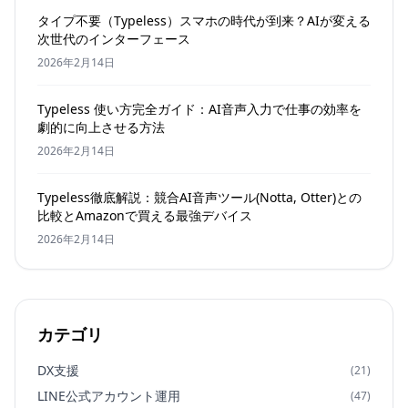
タイプ不要（Typeless）スマホの時代が到来？AIが変える
次世代のインターフェース
2026年2月14日
Typeless 使い方完全ガイド：AI音声入力で仕事の効率を
劇的に向上させる方法
2026年2月14日
Typeless徹底解説：競合AI音声ツール(Notta, Otter)との
比較とAmazonで買える最強デバイス
2026年2月14日
カテゴリ
DX支援
(21)
LINE公式アカウント運用
(47)