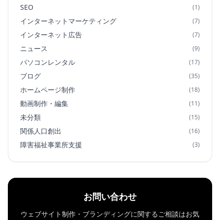
SEO
(1)
インターネットマーケティング
(7)
インターネット広告
(7)
ニュース
(9)
パソコンレンタル
(17)
ブログ
(35)
ホームページ制作
(18)
動画制作・編集
(11)
未分類
(15)
関係人口創出
(16)
障害福祉事業所支援
(3)
お問い合わせ
ウェブサイト制作・ブランディングに関するご相談はお気