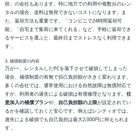
担」の会社もあります。特に地方での利用や複数台のレン
タルの場合、送料は無視できないコストになります。ま
た、返却方法も重要です。「コンビニで24時間返却可
能」「自宅まで集荷に来てくれる」など、手軽に返却でき
るサービスを選ぶと、最終日までストレスなく利用できま
す 。
3. 補償制度の内容
万が一、レンタルしたPCを落下させて破損してしまった
場合、補償制度の有無で自己負担額が大きく変わります。
多くの会社では、通常使用における自然故障は無償対応で
すが、利用者の過失による破損は有償修理となります。
任
意加入の補償プラン
や、
自己負担額の上限
が設定されてい
るかを確認しておくと安心です。例えばレンティオでは、
過失による破損でも自己負担は最大2,000円に抑えられま
す 。