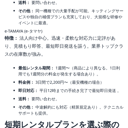
送料：
要問い合わせ。
その他：
同一機種での大量手配が可能。キッティングサー
ビスや独自の補償プランも充実しており、大規模な研修や
イベントに最適。
e-TAMAYA (e-タマヤ)
特徴：
法人向け中心。迅速・柔軟な対応力に定評があ
り、見積もり即答、最短即日発送を謳う。業界トップクラ
スの在庫数が強み。
最低レンタル期間：
1週間〜（商品により異なる。1日利
用でも1週間分の料金が発生する場合あり）。
料金例：
3日間で2,200円〜（最安機種の場合）
即日対応：
平日12時までの手続き完了で最短即日発送 。
送料：
要問い合わせ。
その他：
中途解約にも対応（精算規定あり）。テクニカル
サポートも提供。
短期レンタルプランを選ぶ際の