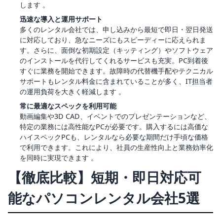
します 。
迅速な導入と運用サポート
多くのレンタル会社では、申し込みから最短で即日・翌日発送
に対応しており、急なニーズにもスピーディーに応えられま
す。さらに、面倒な初期設定（キッティング）やソフトウェア
のインストールを代行してくれるサービスも充実。PC到着後
すぐに業務を開始できます。故障時の代替機手配やテクニカル
サポートもレンタル料金に含まれていることが多く、IT担当者
の運用負荷を大きく軽減します 。
常に最適なスペックを利用可能
動画編集や3D CAD、イベントでのプレゼンテーションなど、
特定の業務には高性能なPCが必要です。購入するには高価な
ハイスペックPCも、レンタルなら必要な期間だけ手頃な価格
で利用できます。これにより、社員の生産性向上と業務効率化
を同時に実現できます 。
【徹底比較】短期・即日対応可
能なパソコンレンタル会社5選