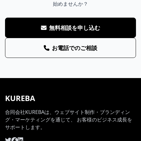
始めませんか？
無料相談を申し込む
お電話でのご相談
KUREBA
合同会社KUREBAは、ウェブサイト制作・ブランディン
グ・マーケティングを通じて、 お客様のビジネス成長を
サポートします。