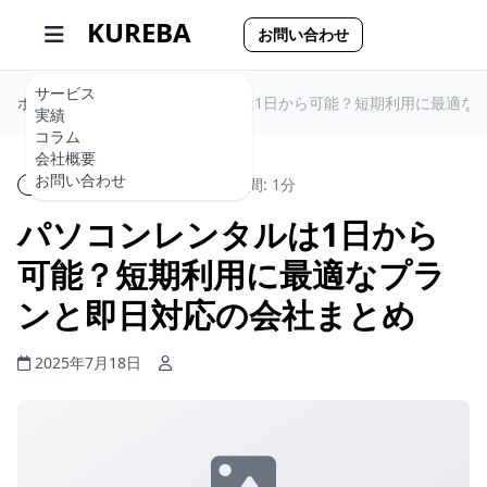
KUREBA
お問い合わせ
サービス
ホーム
パソコンレンタルは1日から可能？短期利用に最適な
実績
コラム
会社概要
お問い合わせ
パソコンレンタル
読了時間: 1分
パソコンレンタルは1日から
可能？短期利用に最適なプラ
ンと即日対応の会社まとめ
2025年7月18日