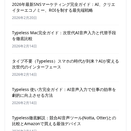
2026年最新SNSマーケティング完全ガイド：AI、クリエ
イターエコノミー、ROIを制する最先端戦略
2026年2月20日
Typeless Mac完全ガイド：次世代AI音声入力と代替手段
を徹底比較
2026年2月14日
タイプ不要（Typeless）スマホの時代が到来？AIが変える
次世代のインターフェース
2026年2月14日
Typeless 使い方完全ガイド：AI音声入力で仕事の効率を
劇的に向上させる方法
2026年2月14日
Typeless徹底解説：競合AI音声ツール(Notta, Otter)との
比較とAmazonで買える最強デバイス