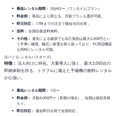
最低レンタル期間：
3泊4日〜（ワンタイムプラン）
料金例：
商品により異なる。月額プランも選択可能。
即日対応：
17時までの注文で最短当日出荷 。
送料：
全国往復送料無料。
その他：
過失による破損でも自己負担は最大2,000円とい
う手厚い補償。幅広い家電を取り扱っており、PC周辺機器
も同時にレンタル可能。
法パソ (レンタルバスターズ)
特徴：
法人向けに特化。大量導入に強く、最大3,000台の
即納体制を誇る。トラブルに備えた予備機の無料レンタル
が心強い。
最低レンタル期間：
1日〜
料金例：
月額4,000円〜（長期の場合）。短期は個別見積
もり。
即日対応：
最短即日出荷で全国対応 。