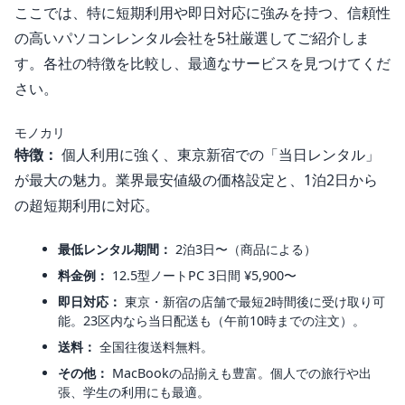
ここでは、特に短期利用や即日対応に強みを持つ、信頼性
の高いパソコンレンタル会社を5社厳選してご紹介しま
す。各社の特徴を比較し、最適なサービスを見つけてくだ
さい。
モノカリ
特徴：
個人利用に強く、東京新宿での「当日レンタル」
が最大の魅力。業界最安値級の価格設定と、1泊2日から
の超短期利用に対応。
最低レンタル期間：
2泊3日〜（商品による）
料金例：
12.5型ノートPC 3日間 ¥5,900〜
即日対応：
東京・新宿の店舗で最短2時間後に受け取り可
能。23区内なら当日配送も（午前10時までの注文）。
送料：
全国往復送料無料。
その他：
MacBookの品揃えも豊富。個人での旅行や出
張、学生の利用にも最適。