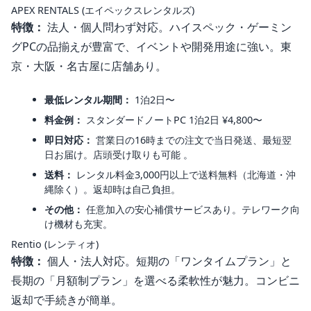
APEX RENTALS (エイペックスレンタルズ)
特徴：
法人・個人問わず対応。ハイスペック・ゲーミン
グPCの品揃えが豊富で、イベントや開発用途に強い。東
京・大阪・名古屋に店舗あり。
最低レンタル期間：
1泊2日〜
料金例：
スタンダードノートPC 1泊2日 ¥4,800〜
即日対応：
営業日の16時までの注文で当日発送、最短翌
日お届け。店頭受け取りも可能 。
送料：
レンタル料金3,000円以上で送料無料（北海道・沖
縄除く）。返却時は自己負担。
その他：
任意加入の安心補償サービスあり。テレワーク向
け機材も充実。
Rentio (レンティオ)
特徴：
個人・法人対応。短期の「ワンタイムプラン」と
長期の「月額制プラン」を選べる柔軟性が魅力。コンビニ
返却で手続きが簡単。