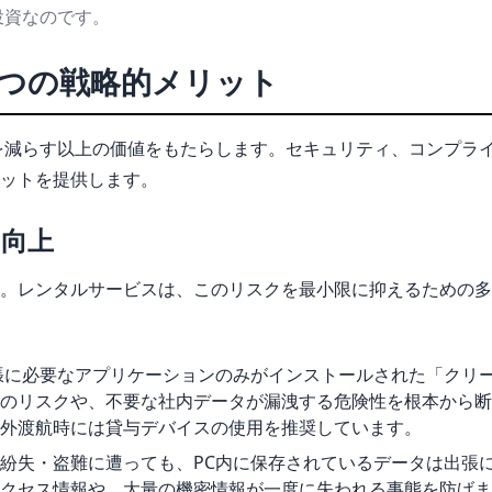
投資なのです。
4つの戦略的メリット
を減らす以上の価値をもたらします。セキュリティ、コンプラ
ットを提供します。
的向上
。レンタルサービスは、このリスクを最小限に抑えるための多
張に必要なアプリケーションのみがインストールされた「クリ
のリスクや、不要な社内データが漏洩する危険性を根本から断
外渡航時には貸与デバイスの使用を推奨しています。
紛失・盗難に遭っても、PC内に保存されているデータは出張
クセス情報や、大量の機密情報が一度に失われる事態を防げま