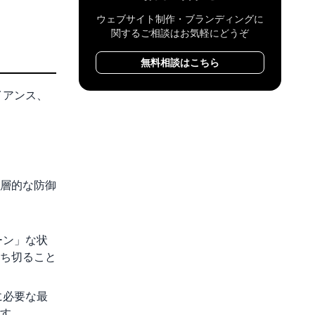
ウェブサイト制作・ブランディングに
関するご相談はお気軽にどうぞ
無料相談はこちら
イアンス、
層的な防御
ーン」な状
ち切ること
に必要な最
す。