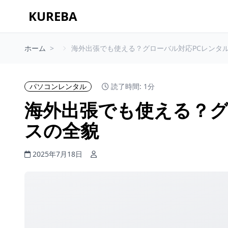
KUREBA
ホーム
海外出張でも使える？グローバル対応PCレンタ
パソコンレンタル
読了時間: 1分
海外出張でも使える？グ
スの全貌
2025年7月18日