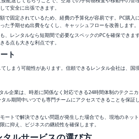
直接配送してもらうことで、空港での手荷物検査や移動中の管
して安全に出張できます。
額で固定されているため、経費の予算化が容易です。PC購入
った予期せぬ出費をなくし、キャッシュフローを改善します。
も、レンタルなら短期間で必要なスペックのPCを確保できま
きる点も大きな利点です。
ポート
してしまう可能性があります。信頼できるレンタル会社は、国
タル企業は、時差に関係なく対応できる24時間体制のテクニ
レンタル期間中いつでも専門チームにアクセスできることを保証
リモートで解決できない問題が発生した場合でも、現地のネット
限に抑え、ビジネスの継続性を確保します。
ンタルサービスの選び方