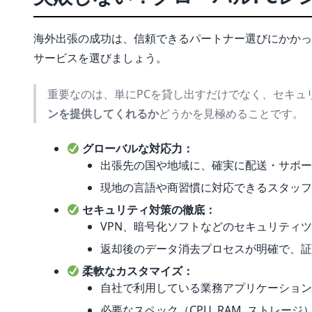
海外出張の成功は、信頼できるパートナー選びにかかっ
サービスを選びましょう。
重要なのは、単にPCを貸し出すだけでなく、セキュ
ンを提供してくれるか
どうかを見極めることです。
グローバルな対応力：
出張先の国や地域に、確実に配送・サポー
現地の言語や商習慣に対応できるスタッフ
セキュリティ対策の徹底：
VPN、暗号化ソフトなどのセキュリティ
返却後のデータ消去プロセスが明確で、証
柔軟なカスタマイズ：
自社で利用している業務アプリケーション
必要なスペック（CPU, RAM, ストレージ）や