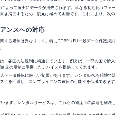
者によって確実にデータが消去されます。単なる初期化（フォ
書き消去するため、復元は極めて困難です。これにより、次の
イアンスへの対応
関する規制は異なります。特にGDPR（EU一般データ保護規
。
は、各国の法規制に精通しています。例えば、一部の国で輸入
渡航先の規制に準拠したデバイスを提供してくれます。
の個人データ移転に厳しい制限があります。レンタルPCを現地で
スクを回避し、コンプライアンス違反の可能性を低減できます
伴います。レンタルサービスは、これらの物流上の課題を解決