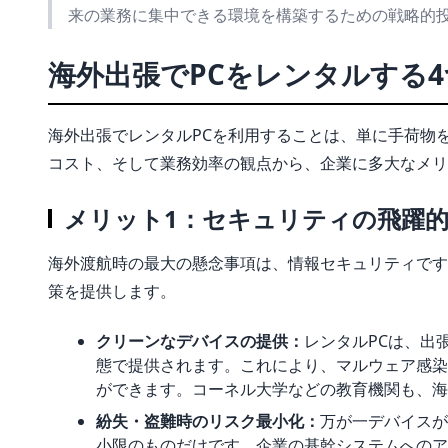
来の業務に集中できる環境を構築するための戦略的
海外出張でPCをレンタルする
海外出張でレンタルPCを利用することは、単に手荷物
コスト、そして業務効率の観点から、企業に多大なメリ
メリット1：セキュリティの飛躍
海外渡航時の最大の懸念事項は、情報セキュリティです
策を提供します。
クリーンなデバイスの提供：
レンタルPCは、出
態で提供されます。これにより、マルウェア感染
ができます。コーネル大学などの教育機関も、海
紛失・盗難時のリスク最小化：
万が一デバイスが
小限のものだけです。企業の基幹システムへのア