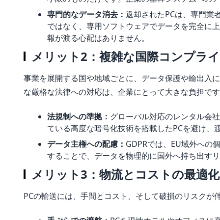
専門的なデータ消去：
返却されたPCは、専門業
ではなく、専用ソフトウェアでデータを完全に上
報が渡る心配はありません。
メリット2：複雑な国際コンプラ
事業を展開する国や地域ごとに、データ保護や輸出入に
な厳格な法律への対応は、企業にとって大きな負担です
法規制への準拠：
グローバル対応のレンタル会社
ている高度な暗号化技術を搭載したPCを避け、
データ主権への配慮：
GDPRでは、EU域外へ
することで、データを物理的に国外へ持ち出すリ
メリット3：物流とコストの最適化
PCの輸送には、手間とコスト、そして破損のリスクが