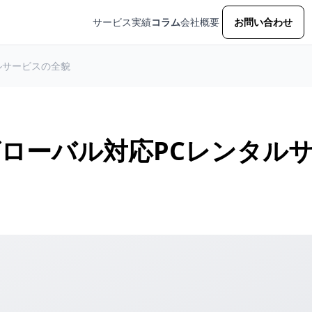
サービス
実績
コラム
会社概要
お問い合わせ
ルサービスの全貌
ローバル対応PCレンタル