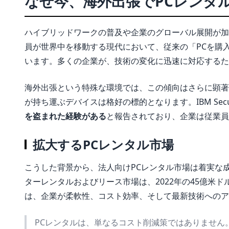
なぜ今、海外出張でPCレンタ
ハイブリッドワークの普及や企業のグローバル展開が加
員が世界中を移動する現代において、従来の「PCを購
います。多くの企業が、技術の変化に迅速に対応するた
海外出張という特殊な環境では、この傾向はさらに顕著
が持ち運ぶデバイスは格好の標的となります。IBM Secu
を盗まれた経験がある
と報告されており、企業は従業員
拡大するPCレンタル市場
こうした背景から、法人向けPCレンタル市場は着実な成
ターレンタルおよびリース市場は、2022年の45億米ド
は、企業が柔軟性、コスト効率、そして最新技術へのア
PCレンタルは、単なるコスト削減策ではありません