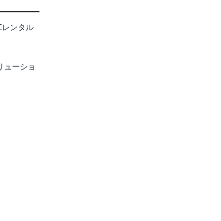
Cレンタル
リューショ