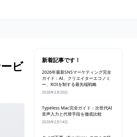
新着記事です！
サービ
2026年最新SNSマーケティング完全
ガイド：AI、クリエイターエコノミ
ー、ROIを制する最先端戦略
2026年2月20日
Typeless Mac完全ガイド：次世代AI
音声入力と代替手段を徹底比較
2026年2月14日