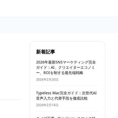
新着記事
2026年最新SNSマーケティング完全
ガイド：AI、クリエイターエコノミ
ー、ROIを制する最先端戦略
2026年2月20日
Typeless Mac完全ガイド：次世代AI
音声入力と代替手段を徹底比較
2026年2月14日