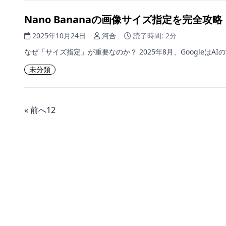
Nano Bananaの画像サイズ指定を完全
2025年10月24日
河合
読了時間: 2分
なぜ「サイズ指定」が重要なのか？ 2025年8月、GoogleはAI
未分類
« 前へ
1
2