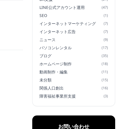
LINE公式アカウント運用
(47)
SEO
(1)
インターネットマーケティング
(7)
インターネット広告
(7)
ニュース
(9)
パソコンレンタル
(17)
ブログ
(35)
ホームページ制作
(18)
動画制作・編集
(11)
未分類
(15)
関係人口創出
(16)
障害福祉事業所支援
(3)
お問い合わせ