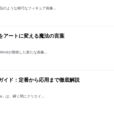
販品のような精巧なフィギュア画像...
愛犬をアートに変える魔法の言葉
Mindが開発した新たな画像...
完全ガイド：定番から応用まで徹底解説
ana」は、瞬く間にクリエイ...