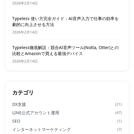
2026年2月14日
Typeless 使い方完全ガイド：AI音声入力で仕事の効率を
劇的に向上させる方法
2026年2月14日
Typeless徹底解説：競合AI音声ツール(Notta, Otter)との
比較とAmazonで買える最強デバイス
2026年2月14日
カテゴリ
DX支援
(21)
LINE公式アカウント運用
(47)
SEO
(1)
インターネットマーケティング
(7)