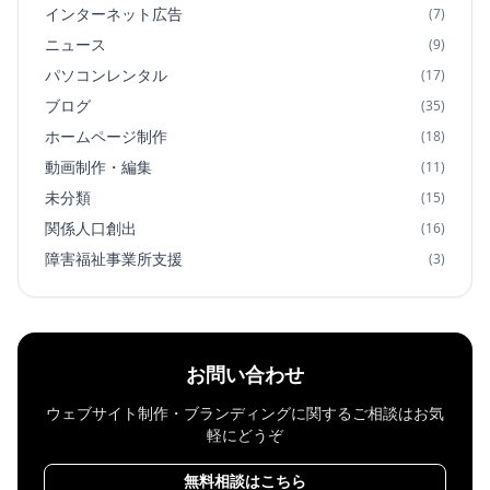
インターネット広告
(7)
ニュース
(9)
パソコンレンタル
(17)
ブログ
(35)
ホームページ制作
(18)
動画制作・編集
(11)
未分類
(15)
関係人口創出
(16)
障害福祉事業所支援
(3)
お問い合わせ
ウェブサイト制作・ブランディングに関するご相談はお気
軽にどうぞ
無料相談はこちら