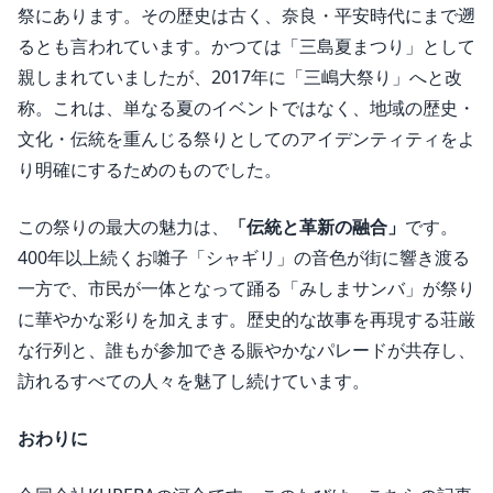
祭にあります
。その歴史は古く、奈良・平安時代にまで遡
るとも言われています。かつては「三島夏まつり」として
親しまれていましたが、2017年に「三嶋大祭り」へと改
称
。これは、単なる夏のイベントではなく、地域の歴史・
文化・伝統を重んじる祭りとしてのアイデンティティをよ
り明確にするためのものでした。
この祭りの最大の魅力は、
「伝統と革新の融合」
です。
400年以上続くお囃子「シャギリ」の音色が街に響き渡る
一方で、市民が一体となって踊る「みしまサンバ」が祭り
に華やかな彩りを加えます
。歴史的な故事を再現する荘厳
な行列と、誰もが参加できる賑やかなパレードが共存し、
訪れるすべての人々を魅了し続けています。
おわりに