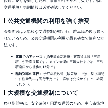
快適に祭りを楽しむため、事前の計画が不可欠です。特に
交通手段と規制情報は必ず確認してください。
公共交通機関の利用を強く推奨
会場周辺は大規模な交通規制が敷かれ、駐車場の数も限ら
れているため、公共交通機関の利用が最も確実で便利な方
法です。
電車でのアクセス：
JR東海道新幹線・東海道本線「三島
駅」が最寄り駅です
。メイン会場の三嶋大社までは、三島
駅南口から徒歩約15分です。
臨時列車の運行：
伊豆箱根鉄道（駿豆線）では、祭り期間
中に臨時列車を運行予定です。詳細は公式サイトでご確認
ください。
大規模な交通規制について
祭り期間中は、安全確保と円滑な運営のため、中心市街地