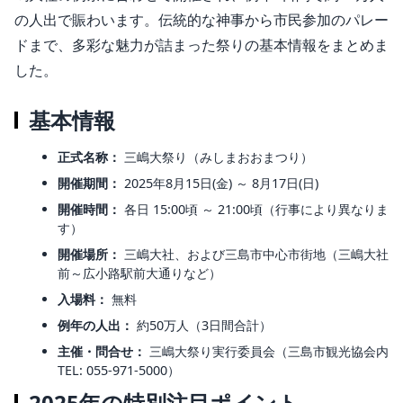
の人出で賑わいます
。伝統的な神事から市民参加のパレー
ドまで、多彩な魅力が詰まった祭りの基本情報をまとめま
した。
基本情報
正式名称：
三嶋大祭り（みしまおおまつり）
開催期間：
2025年8月15日(金) ～ 8月17日(日)
開催時間：
各日 15:00頃 ～ 21:00頃（行事により異なりま
す）
開催場所：
三嶋大社、および三島市中心市街地（三嶋大社
前～広小路駅前大通りなど）
入場料：
無料
例年の人出：
約50万人（3日間合計）
主催・問合せ：
三嶋大祭り実行委員会（三島市観光協会内
TEL: 055-971-5000）
2025年の特別注目ポイント