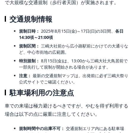
で大規模な交通規制（歩行者天国）が実施されます。
交通規制情報
規制日時：
2025年8月15日(金)～17日(日)の3日間、
各日
14:30頃～21:00頃
規制区間：
三嶋大社前から広小路駅前にかけての大通りな
ど、中心市街地の広範囲。
特別規制：
8月15日(金)は、13:00から三嶋大社大鳥居前で
一部先行して規制が開始される場合があります。
注意：
最新の交通規制マップは、出発前に必ず三嶋大祭り
公式サイトでご確認ください。
駐車場利用の注意点
車での来場は極力避けるべきですが、やむを得ず利用する
場合は以下の点に厳重に注意してください。
規制時間中の出庫不可：
交通規制エリア内にある駐車場