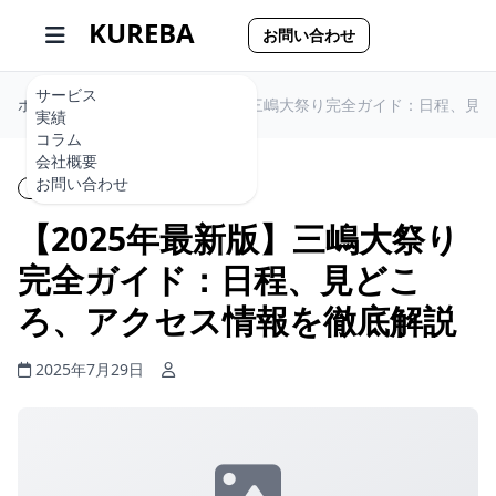
KUREBA
お問い合わせ
サービス
ホーム
【2025年最新版】三嶋大祭り完全ガイド：日程、見
実績
コラム
会社概要
お問い合わせ
ブログ
読了時間: 1分
【2025年最新版】三嶋大祭り
完全ガイド：日程、見どこ
ろ、アクセス情報を徹底解説
2025年7月29日