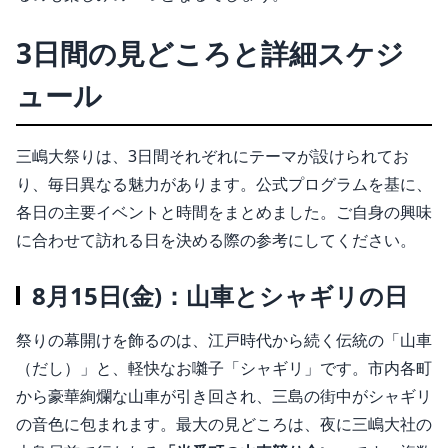
3日間の見どころと詳細スケジ
ュール
三嶋大祭りは、3日間それぞれにテーマが設けられてお
り、毎日異なる魅力があります
。公式プログラムを基に、
各日の主要イベントと時間をまとめました。ご自身の興味
に合わせて訪れる日を決める際の参考にしてください。
8月15日(金)：山車とシャギリの日
祭りの幕開けを飾るのは、江戸時代から続く伝統の「山車
（だし）」と、軽快なお囃子「シャギリ」です
。市内各町
から豪華絢爛な山車が引き回され、三島の街中がシャギリ
の音色に包まれます
。最大の見どころは、夜に三嶋大社の