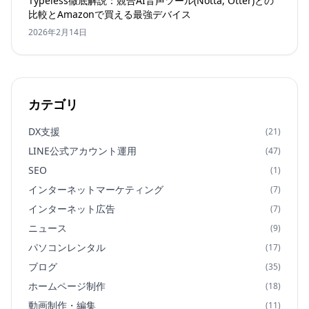
Typeless徹底解説：競合AI音声ツール(Notta, Otter)との
比較とAmazonで買える最強デバイス
2026年2月14日
カテゴリ
DX支援
(21)
LINE公式アカウント運用
(47)
SEO
(1)
インターネットマーケティング
(7)
インターネット広告
(7)
ニュース
(9)
パソコンレンタル
(17)
ブログ
(35)
ホームページ制作
(18)
動画制作・編集
(11)