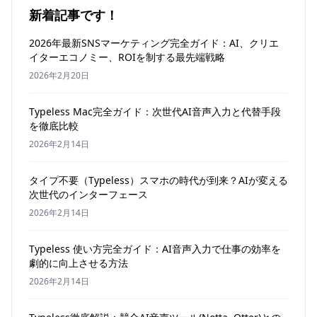
新着記事です！
2026年最新SNSマーケティング完全ガイド：AI、クリエ
イターエコノミー、ROIを制する最先端戦略
2026年2月20日
Typeless Mac完全ガイド：次世代AI音声入力と代替手段
を徹底比較
2026年2月14日
タイプ不要（Typeless）スマホの時代が到来？AIが変える
次世代のインターフェース
2026年2月14日
Typeless 使い方完全ガイド：AI音声入力で仕事の効率を
劇的に向上させる方法
2026年2月14日