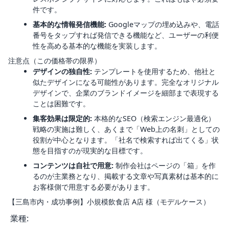
件です。
基本的な情報発信機能:
Googleマップの埋め込みや、電話
番号をタップすれば発信できる機能など、ユーザーの利便
性を高める基本的な機能を実装します。
注意点（この価格帯の限界）
デザインの独自性:
テンプレートを使用するため、他社と
似たデザインになる可能性があります。完全なオリジナル
デザインで、企業のブランドイメージを細部まで表現する
ことは困難です。
集客効果は限定的:
本格的なSEO（検索エンジン最適化）
戦略の実施は難しく、あくまで「Web上の名刺」としての
役割が中心となります。「社名で検索すれば出てくる」状
態を目指すのが現実的な目標です。
コンテンツは自社で用意:
制作会社はページの「箱」を作
るのが主業務となり、掲載する文章や写真素材は基本的に
お客様側で用意する必要があります。
【三島市内・成功事例】小規模飲食店 A店 様（モデルケース）
業種: