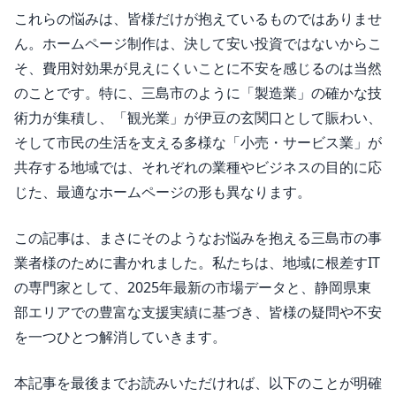
これらの悩みは、皆様だけが抱えているものではありませ
ん。ホームページ制作は、決して安い投資ではないからこ
そ、費用対効果が見えにくいことに不安を感じるのは当然
のことです。特に、三島市のように「製造業」の確かな技
術力が集積し、「観光業」が伊豆の玄関口として賑わい、
そして市民の生活を支える多様な「小売・サービス業」が
共存する地域では、それぞれの業種やビジネスの目的に応
じた、最適なホームページの形も異なります。
この記事は、まさにそのようなお悩みを抱える三島市の事
業者様のために書かれました。私たちは、地域に根差すIT
の専門家として、2025年最新の市場データと、静岡県東
部エリアでの豊富な支援実績に基づき、皆様の疑問や不安
を一つひとつ解消していきます。
本記事を最後までお読みいただければ、以下のことが明確