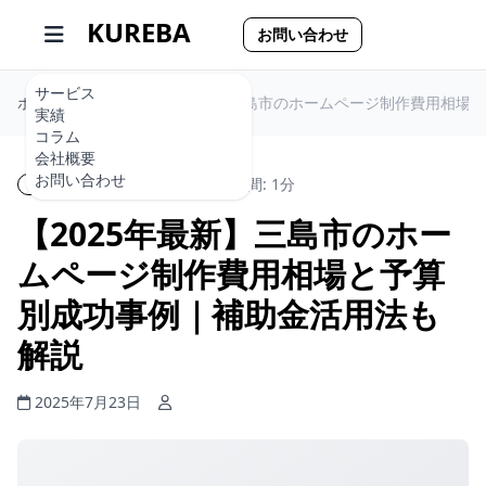
KUREBA
お問い合わせ
サービス
ホーム
【2025年最新】三島市のホームページ制作費用相場
実績
コラム
会社概要
お問い合わせ
ホームページ制作
読了時間: 1分
【2025年最新】三島市のホー
ムページ制作費用相場と予算
別成功事例｜補助金活用法も
解説
2025年7月23日