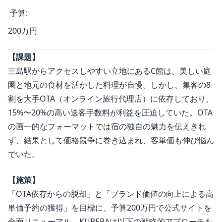
予算:
200万円
【課題】
三島駅からアクセスしやすい立地にあるC館は、美しい庭
園と地元の食材を活かした料理が自慢。しかし、集客の8
割を大手OTA（オンライン旅行代理店）に依存しており、
15%〜20%の高い送客手数料が利益を圧迫していた。OTA
の画一的なフォーマットでは宿の独自の魅力を伝えきれ
ず、結果として価格競争に巻き込まれ、客単価も伸び悩ん
でいた。
【施策】
「OTA依存からの脱却」と「ブランド価値の向上による高
単価予約の獲得」を目標に、予算200万円で公式サイトを
全面リニューアル。KUREBAは以下の戦略的アプローチを