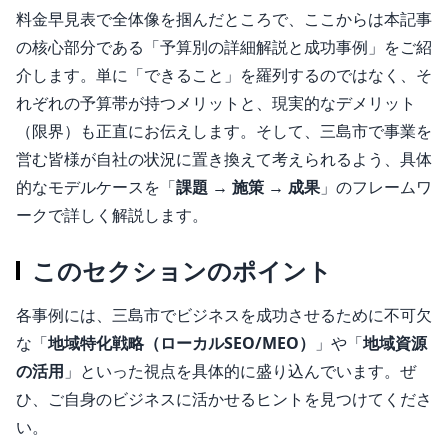
料金早見表で全体像を掴んだところで、ここからは本記事
の核心部分である「予算別の詳細解説と成功事例」をご紹
介します。単に「できること」を羅列するのではなく、そ
れぞれの予算帯が持つメリットと、現実的なデメリット
（限界）も正直にお伝えします。そして、三島市で事業を
営む皆様が自社の状況に置き換えて考えられるよう、具体
的なモデルケースを「
課題 → 施策 → 成果
」のフレームワ
ークで詳しく解説します。
このセクションのポイント
各事例には、三島市でビジネスを成功させるために不可欠
な「
地域特化戦略（ローカルSEO/MEO）
」や「
地域資源
の活用
」といった視点を具体的に盛り込んでいます。ぜ
ひ、ご自身のビジネスに活かせるヒントを見つけてくださ
い。