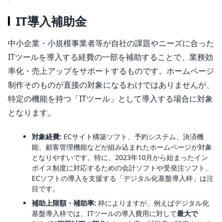
IT導入補助金
中小企業・小規模事業者等が自社の課題やニーズに合った
ITツールを導入する経費の一部を補助することで、業務効
率化・売上アップをサポートするものです。ホームページ
制作そのものが直接の対象になるわけではありませんが、
特定の機能を持つ「ITツール」として導入する場合に対象
となります。
対象経費:
ECサイト構築ソフト、予約システム、決済機
能、顧客管理機能などが組み込まれたホームページが対象
となりやすいです。特に、2023年10月から始まったイン
ボイス制度に対応するための会計ソフトや受発注ソフト、
ECソフトの導入を支援する「デジタル化基盤導入枠」は注
目です。
補助上限額・補助率:
枠によりますが、例えばデジタル化
基盤導入枠では、ITツールの導入費用に対して
最大で