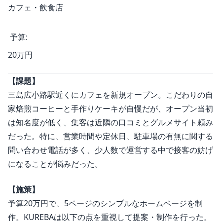
カフェ・飲食店
予算:
20万円
【課題】
三島広小路駅近くにカフェを新規オープン。こだわりの自
家焙煎コーヒーと手作りケーキが自慢だが、オープン当初
は知名度が低く、集客は近隣の口コミとグルメサイト頼み
だった。特に、営業時間や定休日、駐車場の有無に関する
問い合わせ電話が多く、少人数で運営する中で接客の妨げ
になることが悩みだった。
【施策】
予算20万円で、5ページのシンプルなホームページを制
作。KUREBAは以下の点を重視して提案・制作を行った。