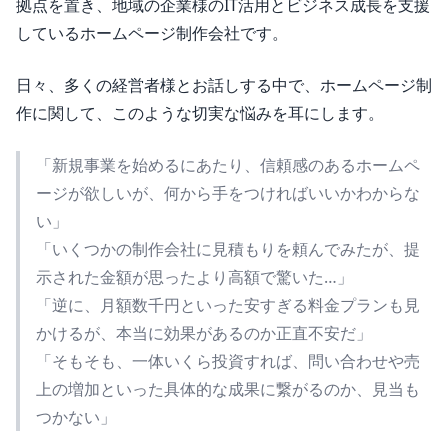
拠点を置き、地域の企業様のIT活用とビジネス成長を支援
しているホームページ制作会社です。
日々、多くの経営者様とお話しする中で、ホームページ制
作に関して、このような切実な悩みを耳にします。
「新規事業を始めるにあたり、信頼感のあるホームペ
ージが欲しいが、何から手をつければいいかわからな
い」
「いくつかの制作会社に見積もりを頼んでみたが、提
示された金額が思ったより高額で驚いた…」
「逆に、月額数千円といった安すぎる料金プランも見
かけるが、本当に効果があるのか正直不安だ」
「そもそも、一体いくら投資すれば、問い合わせや売
上の増加といった具体的な成果に繋がるのか、見当も
つかない」