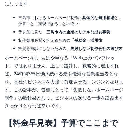
になります。
三島市におけるホームページ制作の
具体的な費用相場
と、
予算ごとに実現できることの違い
予算別に見た、
三島市内の企業のリアルな成功事例
制作費用を賢く抑えるための
「補助金」活用術
投資を無駄にしないための、
失敗しない制作会社の選び方
ホームページは、もはや単なる「Web上のパンフレッ
ト」ではありません。正しく設計し、戦略的に運用すれ
ば、24時間365日働き続ける最も優秀な営業担当者とな
り、貴社のビジネスを力強く前進させるエンジンとなりま
す。この記事が、皆様にとって「失敗しないホームページ
制作」の羅針盤となり、ビジネスの次なる一歩を踏み出す
きっかけとなれば幸いです。
【料金早見表】予算でここまで