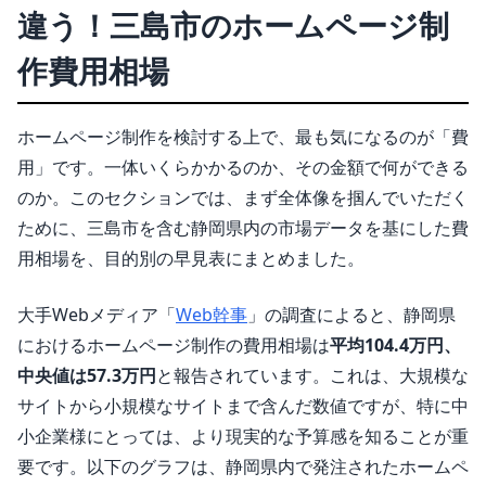
違う！三島市のホームページ制
作費用相場
ホームページ制作を検討する上で、最も気になるのが「費
用」です。一体いくらかかるのか、その金額で何ができる
のか。このセクションでは、まず全体像を掴んでいただく
ために、三島市を含む静岡県内の市場データを基にした費
用相場を、目的別の早見表にまとめました。
大手Webメディア「
Web幹事
」の調査によると、静岡県
におけるホームページ制作の費用相場は
平均104.4万円、
中央値は57.3万円
と報告されています。これは、大規模な
サイトから小規模なサイトまで含んだ数値ですが、特に中
小企業様にとっては、より現実的な予算感を知ることが重
要です。以下のグラフは、静岡県内で発注されたホームペ