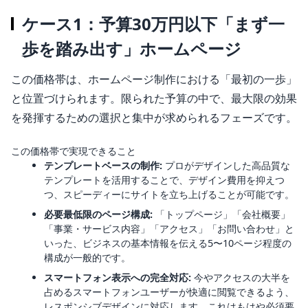
ケース1：予算30万円以下「まず一
歩を踏み出す」ホームページ
この価格帯は、ホームページ制作における「最初の一歩」
と位置づけられます。限られた予算の中で、最大限の効果
を発揮するための選択と集中が求められるフェーズです。
この価格帯で実現できること
テンプレートベースの制作:
プロがデザインした高品質な
テンプレートを活用することで、デザイン費用を抑えつ
つ、スピーディーにサイトを立ち上げることが可能です。
必要最低限のページ構成:
「トップページ」「会社概要」
「事業・サービス内容」「アクセス」「お問い合わせ」と
いった、ビジネスの基本情報を伝える5〜10ページ程度の
構成が一般的です。
スマートフォン表示への完全対応:
今やアクセスの大半を
占めるスマートフォンユーザーが快適に閲覧できるよう、
レスポンシブデザインに対応します。これはもはや必須要