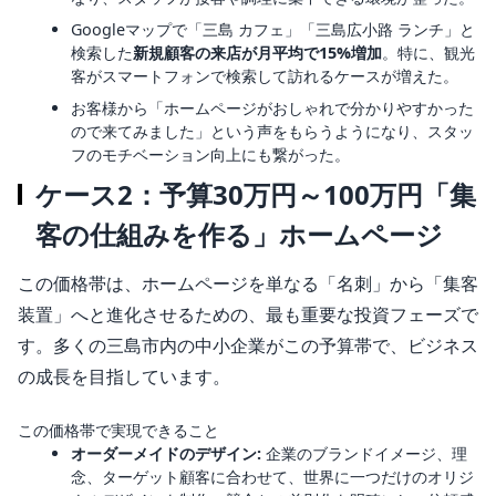
Googleマップで「三島 カフェ」「三島広小路 ランチ」と
検索した
新規顧客の来店が月平均で15%増加
。特に、観光
客がスマートフォンで検索して訪れるケースが増えた。
お客様から「ホームページがおしゃれで分かりやすかった
ので来てみました」という声をもらうようになり、スタッ
フのモチベーション向上にも繋がった。
ケース2：予算30万円～100万円「集
客の仕組みを作る」ホームページ
この価格帯は、ホームページを単なる「名刺」から「集客
装置」へと進化させるための、最も重要な投資フェーズで
す。多くの三島市内の中小企業がこの予算帯で、ビジネス
の成長を目指しています。
この価格帯で実現できること
オーダーメイドのデザイン:
企業のブランドイメージ、理
念、ターゲット顧客に合わせて、世界に一つだけのオリジ